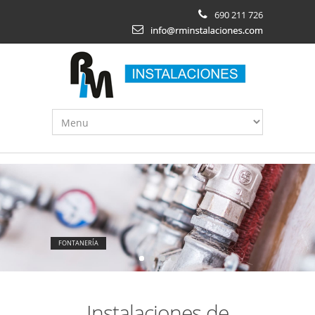
Pasar al contenido principal
690 211 726
FONTANERÍA
Instalaciones de