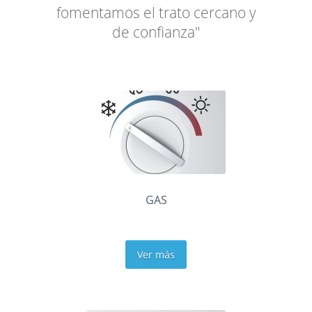
fomentamos el trato cercano y
de confianza"
GAS
Ver más