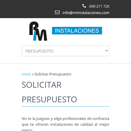
Pasar al contenido principal
690 211 726
Inicio
»
Solicitar Presupuesto
SOLICITAR
PRESUPUESTO
No te la juegues y elige profesionales de confianza
que te ofrecen instalaciones de calidad al mejor
precio.