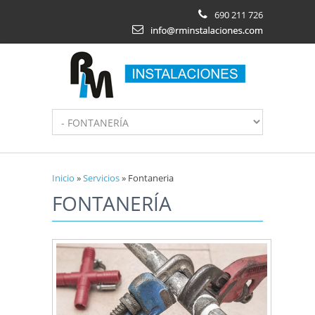
Pasar al contenido principal
690 211 726
Inicio
»
Servicios
»
Fontaneria
FONTANERÍA