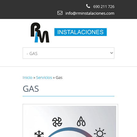
Pasar al contenido principal
690 211 726
Inicio
»
Servicios
»
Gas
GAS